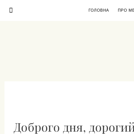
Skip
ГОЛОВНА
ПРО М
to
content
Доброго дня, дорогий